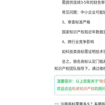
需提供连续3-5年的财务审
常见问题：中小企业可能缺
3、审查标准严格
国家知识产权局近年数据显示
4、跨行业竞争影响
如科技类商标需证明技术领
总之，驰名商标认定门槛高、
知识产权团队指导下，通过维
温馨提示：以上就是关于“
驰
欢迎点击
构卓知识产权
的顾
注册商标需要多久？有哪