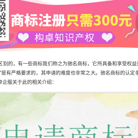
的，有一些商标我们称之为驰名商标，它所具备和享受权益是
标”是有严格要求的，其申请的难度也非常之大。驰名商标的认定
卓企服关于此的相关介绍：