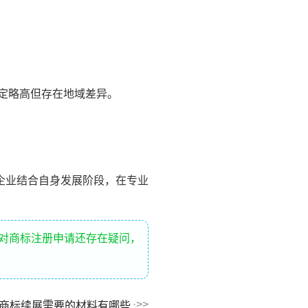
定略高但存在地域差异。
企业结合自身发展阶段，在专业
您对商标注册申请还存在疑问，
商标续展需要的材料有哪些