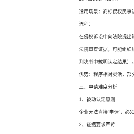
适用场景：商标侵权民事
流程：
在侵权诉讼中向法院提出驰
法院审查证据，可能组织质
判决书中载明认定结果）
优势：程序相对灵活，部分
三、申请难度分析
1、被动认定原则
企业无法直接“申请”，必须
2、证据要求严苛