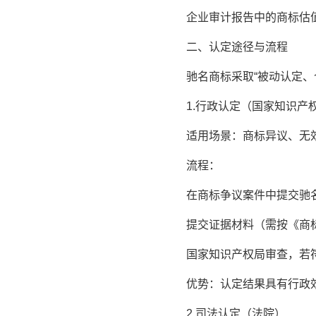
企业审计报告中的商标估值
二、认定途径与流程
驰名商标采取“被动认定、个
1.行政认定（国家知识产
适用场景：商标异议、无效
流程：
在商标争议案件中提交驰名
提交证据材料（需按《商标
国家知识产权局审查，若符
优势：认定结果具有行政效
2.司法认定（法院）