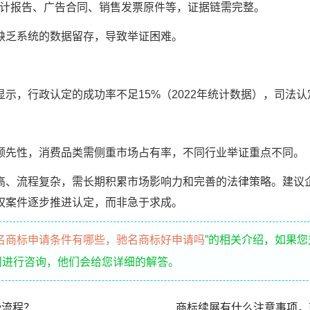
计报告、广告合同、销售发票原件等，证据链需完整。
乏系统的数据留存，导致举证困难。
，行政认定的成功率不足15%（2022年统计数据），司法认
先性，消费品类需侧重市场占有率，不同行业举证重点不同。
流程复杂，需长期积累市场影响力和完善的法律策略。建议
权案件逐步推进认定，而非急于求成。
名商标申请条件有哪些，驰名商标好申请吗
”的相关介绍，如果
问进行咨询，他们会给您详细的解答。
些流程？
商标续展有什么注意事项，